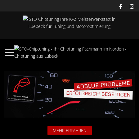
MEHR ERFAHREN