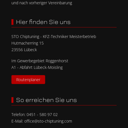
und nach vorheriger Vereinbarung
Hier finden Sie uns
STO Chiptuning - KFZ-Techniker Meisterbetrieb
Hutmacherring 15
23556 Lübeck
Im Gewerbegebiet Roggenhorst
A1 - Abfahrt Lübeck-Moisling
Routenplaner
So erreichen Sie uns
Telefon:
0451 - 580 97 02
E-Mail:
office@sto-chiptuning.com