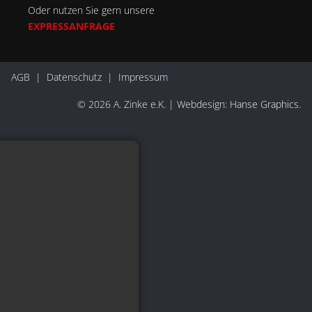
Oder nutzen Sie gern unsere
EXPRESSANFRAGE
AGB
|
Datenschutz
|
Impressum
© 2026 A. Zinke e.K. | Webdesign:
Hanse Graphics
.