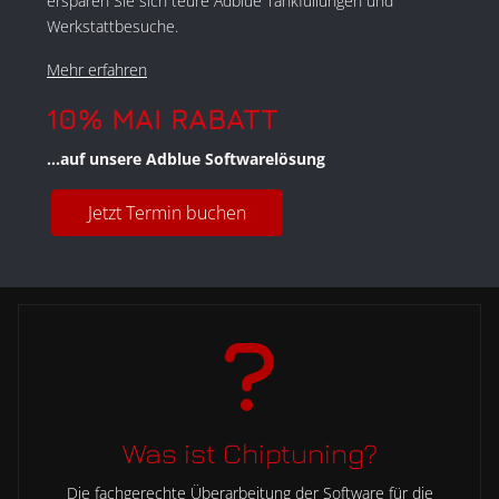
ersparen Sie sich teure Adblue Tankfüllungen und
Werkstattbesuche.
Mehr erfahren
10% MAI RABATT
...auf unsere Adblue Softwarelösung
Jetzt Termin buchen
Was ist Chiptuning?
Die fachgerechte Überarbeitung der Software für die