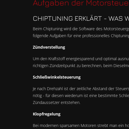
Aufgaben der Motorsteu
CHIPTUNING ERKLÄRT - WAS 
Beim Chiptuning wird die Software des Motorsteuerge
folgende Aufgaben für eine professionelles Chiptunin
Zündverstellung
Um den Kraftstoff energiesparend und optimal ausnut
richtigen Zündzeitpunkt zu berechnen, beim Dieselmot
Schließwinkelsteuerung
Je nach Drehzahl ist der zeitliche Abstand der Steue
nötig - für diesen wiederum ist eine bestimmte Schli
Zündaussetzer entstehen.
Klopfregelung
Bei modernen sparsamen Motoren strebt man ein hoh