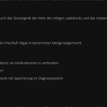
 durch das Steuergerät die Höhe des nötigen Ladedrucks und das notw
en Frischluft Abgas in berechneter Menge beigemischt.
 Werte um Fehlfunktionen zu verhindern.
en"
ktorik mit Speicherung im Diagnosesystem