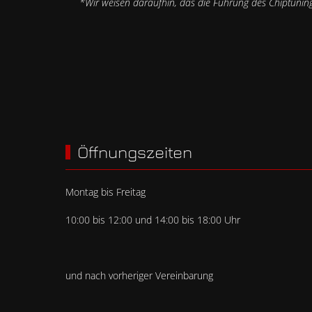
*Wir weisen daraufhin, das die Führung des Chiptuning
Öffnungszeiten
Montag bis Freitag
10:00 bis 12:00 und 14:00 bis 18:00 Uhr
und nach vorheriger Vereinbarung