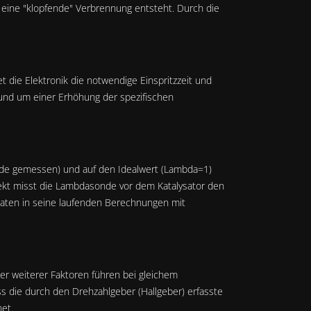
h eine "klopfende" Verbrennung entsteht. Durch die
 die Elektronik die notwendige Einspritzzeit und
 und um einer Erhöhung der spezifischen
nde gemessen) und auf den Idealwert (Lambda=1)
fekt misst die Lambdasonde vor dem Katalysator den
aten in seine laufenden Berechnungen mit
r weiterer Faktoren führen bei gleichem
ss die durch den Drehzahlgeber (Hallgeber) erfasste
et.