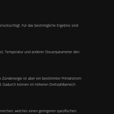
rücksichtigt. Für das bestmögliche Ergebnis sind
 Last, Temperatur und anderer Steuerparameter den
en Zündenergie ist aber ein bestimmter Primärstrom
wird. Dadurch können im höheren Drehzahlbereich
eichen, welches einen geringeren spezifischen