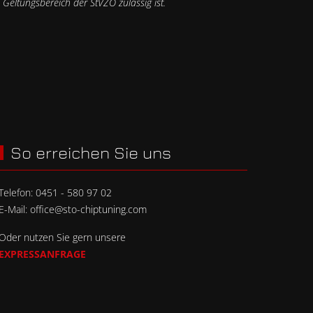
Geltungsbereich der StVZO zulässig ist.
So erreichen Sie uns
Telefon:
0451 - 580 97 02
E-Mail:
office@sto-chiptuning.com
Oder nutzen Sie gern unsere
EXPRESSANFRAGE