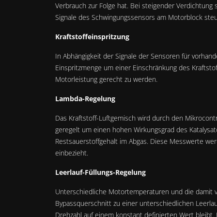
Verbrauch zur Folge hat. Bei steigender Verdichtung 
Signale des Schwingungssensors am Motorblock steue
Kraftstoffeinspritzung
In Abhängigkeit der Signale der Sensoren für vorhand
Einspritzmenge um einer Einschränkung des Kraftstof
Motorleistung gerecht zu werden.
Lambda-Regelung
Das Kraftstoff-Luftgemisch wird durch den Mikrocon
geregelt um einen hohen Wirkungsgrad des Katalysato
Restsauerstoffgehalt im Abgas. Diese Messwerte we
einbezieht.
Leerlauf-Füllungs-Regelung
Unterschiedliche Motortemperaturen und die damit 
Bypassquerschnitt zu einer unterschiedlichen Leerlau
Drehzahl auf einem konstant definierten Wert bleibt.