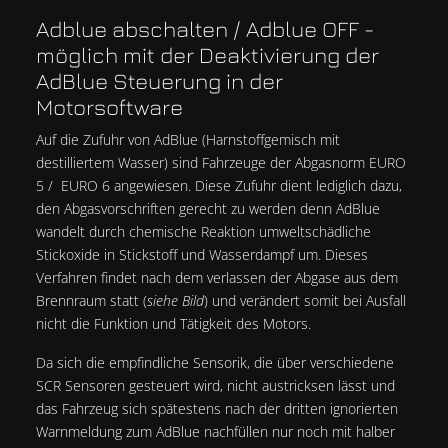
Adblue abschalten / Adblue OFF -
möglich mit der Deaktivierung der
AdBlue Steuerung in der
Motorsoftware
Auf die Zufuhr von AdBlue (Harnstoffgemisch mit
destilliertem Wasser) sind Fahrzeuge der Abgasnorm EURO
5 / EURO 6 angewiesen. Diese Zufuhr dient lediglich dazu,
den Abgasvorschriften gerecht zu werden denn AdBlue
wandelt durch chemische Reaktion umweltschädliche
Stickoxide in Stickstoff und Wasserdampf um. Dieses
Verfahren findet nach dem verlassen der Abgase aus dem
Brennraum statt (
siehe Bild
) und verändert somit bei Ausfall
nicht die Funktion und Tätigkeit des Motors.
Da sich die empfindliche Sensorik, die über verschiedene
SCR Sensoren gesteuert wird, nicht austricksen lässt und
das Fahrzeug sich spätestens nach der dritten ignorierten
Warnmeldung zum AdBlue nachfüllen nur noch mit halber